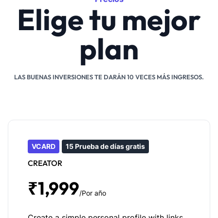
Elige tu mejor
plan
LAS BUENAS INVERSIONES TE DARÁN 10 VECES MÁS INGRESOS.
VCARD
15 Prueba de días gratis
CREATOR
₹1,999
/Por año
Create a simple personal profile with links,