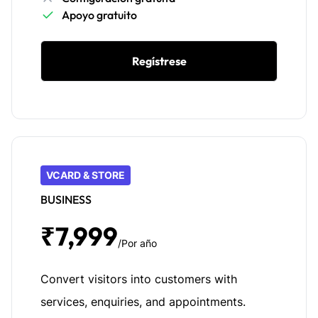
Apoyo gratuito
Regístrese
VCARD & STORE
BUSINESS
₹7,999
/Por año
Convert visitors into customers with
services, enquiries, and appointments.