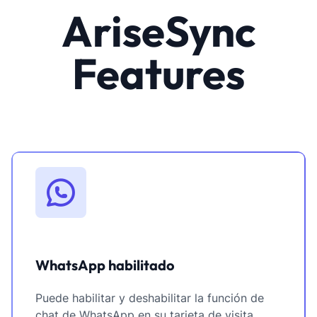
AriseSync
Features
WhatsApp habilitado
Puede habilitar y deshabilitar la función de
chat de WhatsApp en su tarjeta de visita