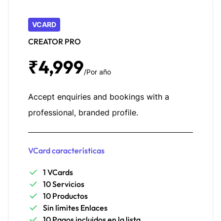
VCARD
CREATOR PRO
₹4,999
/Por año
Accept enquiries and bookings with a
professional, branded profile.
VCard características
1 VCards
10 Servicios
10 Productos
Sin límites Enlaces
10 Pagos incluidos en la lista