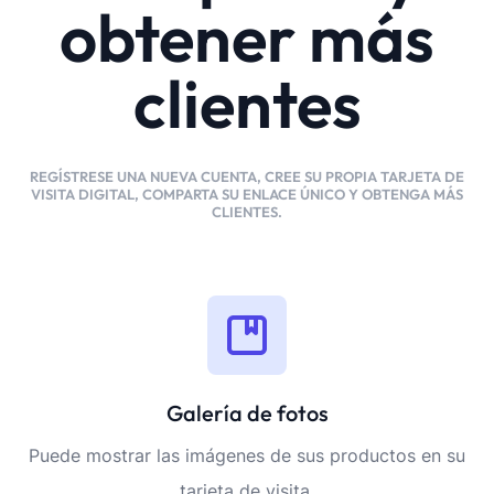
obtener más
clientes
REGÍSTRESE UNA NUEVA CUENTA, CREE SU PROPIA TARJETA DE
VISITA DIGITAL, COMPARTA SU ENLACE ÚNICO Y OBTENGA MÁS
CLIENTES.
Galería de fotos
Puede mostrar las imágenes de sus productos en su
tarjeta de visita.