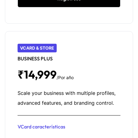
VCARD & STORE
BUSINESS PLUS
₹14,999
/Por año
Scale your business with multiple profiles,
advanced features, and branding control.
VCard características