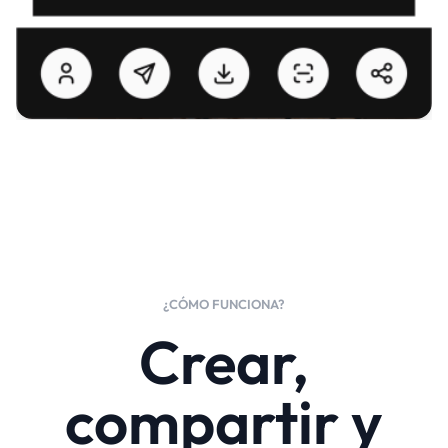
¿CÓMO FUNCIONA?
Crear,
compartir y