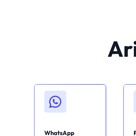
Ar
WhatsApp