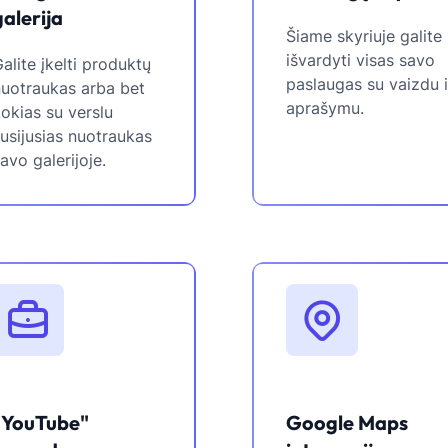
galerija
Šiame skyriuje galite
išvardyti visas savo
alite įkelti produktų
paslaugas su vaizdu i
nuotraukas arba bet
aprašymu.
okias su verslu
usijusias nuotraukas
avo galerijoje.
"YouTube"
Google Maps