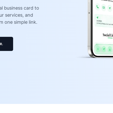
al business card to
ur services, and
m one simple link.
R.