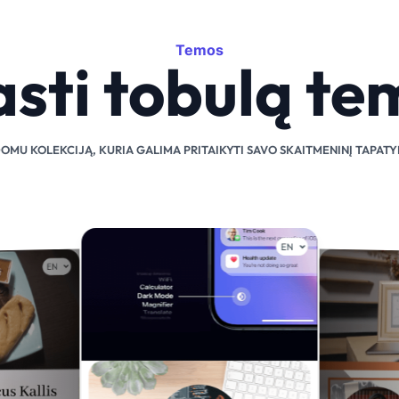
Temos
asti tobulą te
DOMU KOLEKCIJĄ, KURIA GALIMA PRITAIKYTI SAVO SKAITMENINĮ TAPATY