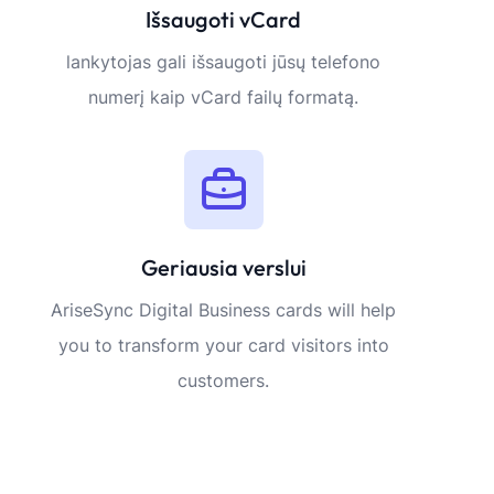
Išsaugoti vCard
lankytojas gali išsaugoti jūsų telefono
numerį kaip vCard failų formatą.
Geriausia verslui
AriseSync Digital Business cards will help
you to transform your card visitors into
customers.