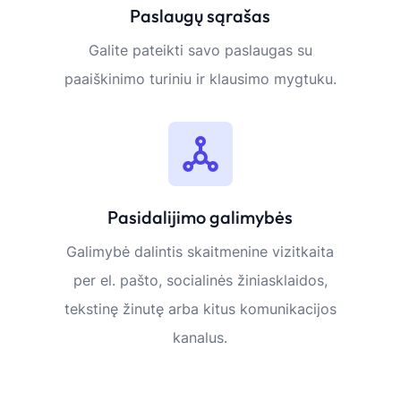
Paslaugų sąrašas
Galite pateikti savo paslaugas su
paaiškinimo turiniu ir klausimo mygtuku.
Pasidalijimo galimybės
Galimybė dalintis skaitmenine vizitkaita
per el. pašto, socialinės žiniasklaidos,
tekstinę žinutę arba kitus komunikacijos
kanalus.