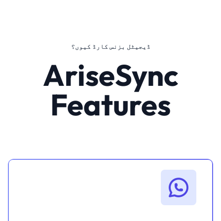
ڈیجیٹل بزنس کارڈ کیوں؟
AriseSync
Features