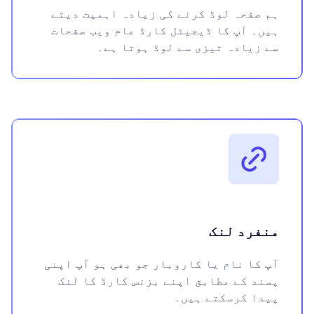
ہم صفحہ لوڈ کرنے کی زیادہ اہمیت دیتے
ہیں۔ آپ کا ڈیجیٹل کارڈ عام ویب صفحات
سے زیادہ تیزی سے لوڈ ہوتا ہے۔
منفرد لنک
آپ کا نام یا کاروبار جو بھی ہو آپ اپنی
پسند کے مطابق اپنے بزنس کارڈ کا لنک
پیدا کرسکتے ہیں۔