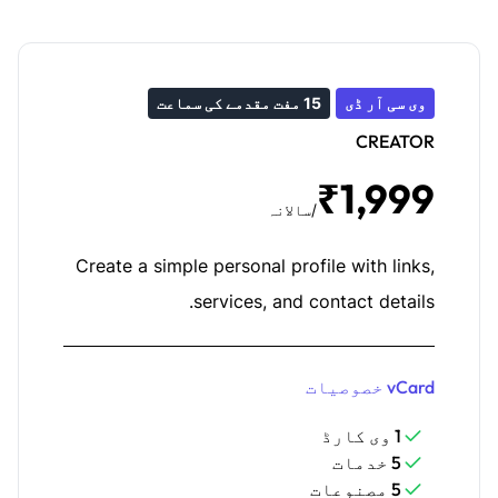
وی سی آر ڈی
15 مفت مقدمے کی سماعت
CREATOR
₹1,999
/سالانہ
Create a simple personal profile with links,
services, and contact details.
vCard خصوصیات
1 وی کارڈ
5 خدمات
5 مصنوعات