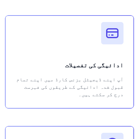
ادائیگی کی تفصیلات
آپ اپنے ڈیجیٹل بزنس کارڈ میں اپنے تمام
قبول شدہ ادائیگی کے طریقوں کی فہرست
درج کر سکتے ہیں۔