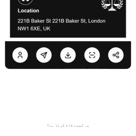
یہ کیسے کام کرتا ہے؟