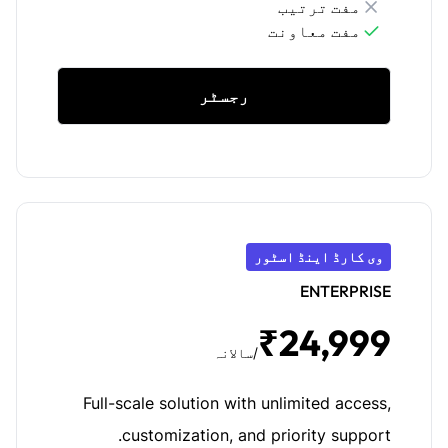
مفت ترتیب
مفت معاونت
رجسٹر
وی کارڈ اینڈ اسٹور
ENTERPRISE
₹24,999
/سالانہ
Full-scale solution with unlimited access,
customization, and priority support.