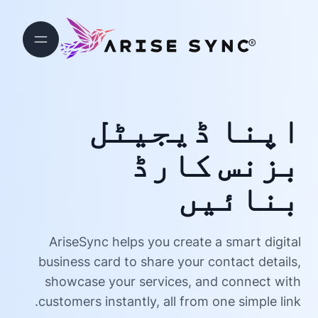
اپنا ڈیجیٹل
بزنس کارڈ
بنائیں
AriseSync helps you create a smart digital
business card to share your contact details,
showcase your services, and connect with
customers instantly, all from one simple link.