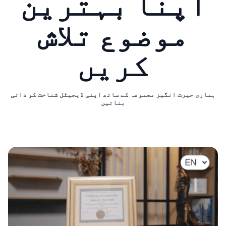
اپنا بہترین
موضوع تلاش
کریں
ہماری حیرت انگیز مجموعہ کے ساتھ اپنی ڈیجیٹل شناخت کو ذاتی
بنائیں