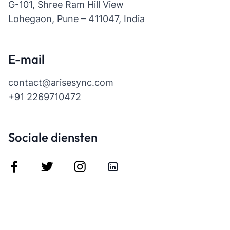
G-101, Shree Ram Hill View
Lohegaon, Pune – 411047, India
E-mail
contact@arisesync.com
+91 2269710472
Sociale diensten