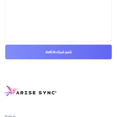
கிளிப்போர்டில் நகல்
ஆரம்பம்