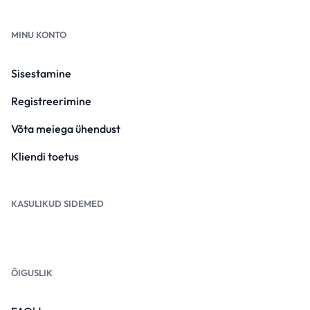
MINU KONTO
Sisestamine
Registreerimine
Võta meiega ühendust
Kliendi toetus
KASULIKUD SIDEMED
ÕIGUSLIK