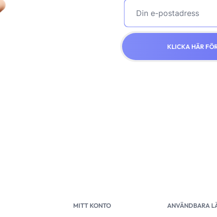
KLICKA HÄR FÖ
MITT KONTO
ANVÄNDBARA L