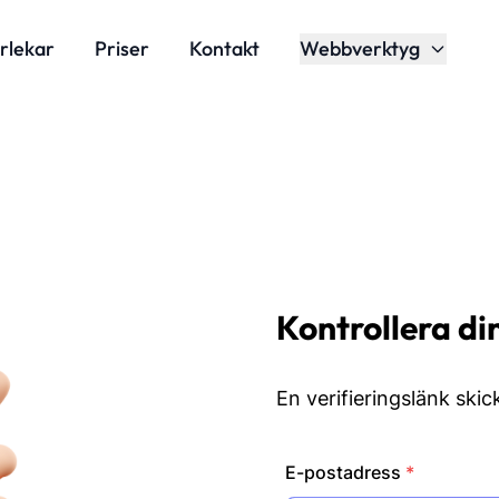
rlekar
Priser
Kontakt
Webbverktyg
Kontrollera di
En verifieringslänk skick
E-postadress
*