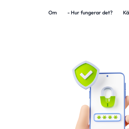
Om
- Hur fungerar det?
Kä