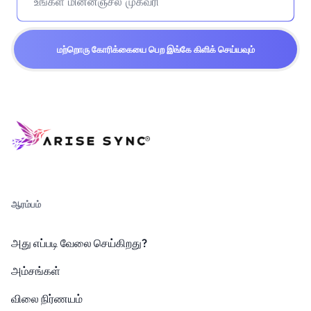
மற்றொரு கோரிக்கையை பெற இங்கே கிளிக் செய்யவும்
ஆரம்பம்
அது எப்படி வேலை செய்கிறது?
அம்சங்கள்
விலை நிர்ணயம்