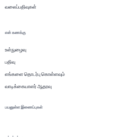
வலைப்பதிவுகள்
என் கணக்கு
உள்நுழைவு
பதிவு
எங்களை தொடர்பு கொள்ளவும்
வாடிக்கையாளர் ஆதரவு
பயனுள்ள இணைப்புகள்