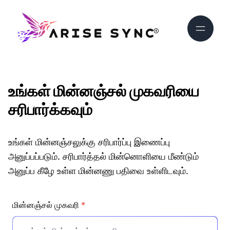
உங்கள் மின்னஞ்சல் முகவரியை
சரிபார்க்கவும்
உங்கள் மின்னஞ்சலுக்கு சரிபார்ப்பு இணைப்பு
அனுப்பப்படும். சரிபார்த்தல் மின்னொளியை மீண்டும்
அனுப்ப கீழே உள்ள மின்னணு பதிவை உள்ளிடவும்.
மின்னஞ்சல் முகவரி
*