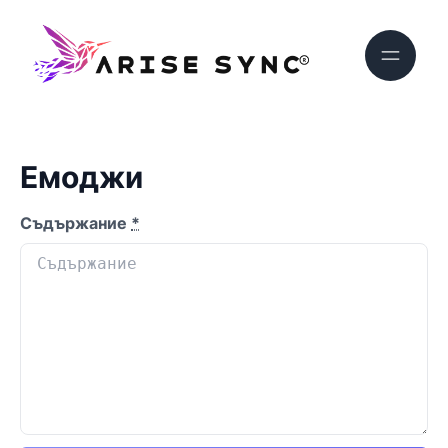
Емоджи
Съдържание
*