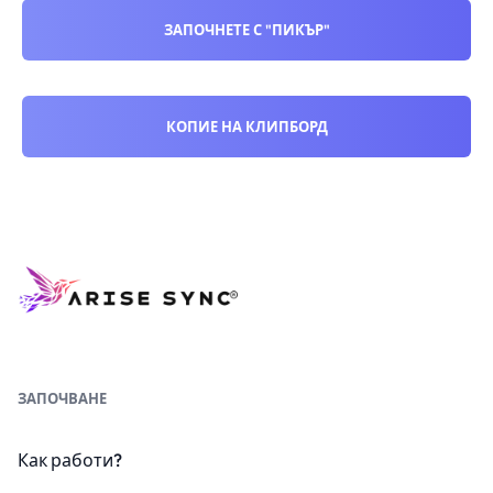
ЗАПОЧНЕТЕ С "ПИКЪР"
КОПИЕ НА КЛИПБОРД
ЗАПОЧВАНЕ
Как работи?