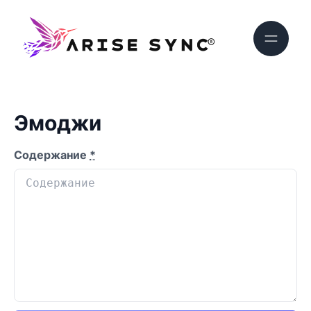
Эмоджи
Содержание
*