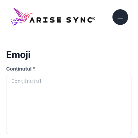
Emoji
Conținutul
*