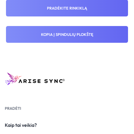
PRADĖKITE RINKIKLĄ
KOPIA Į SPINDULIŲ PLOKŠTĘ
PRADĖTI
Kaip tai veikia?