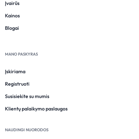
Įvairūs
Kainos
Blogai
MANO PASKYRAS
Įskiriama
Registruoti
Susisiekite su mumis
Klientų palaikymo paslaugos
NAUDINGI NUORODOS