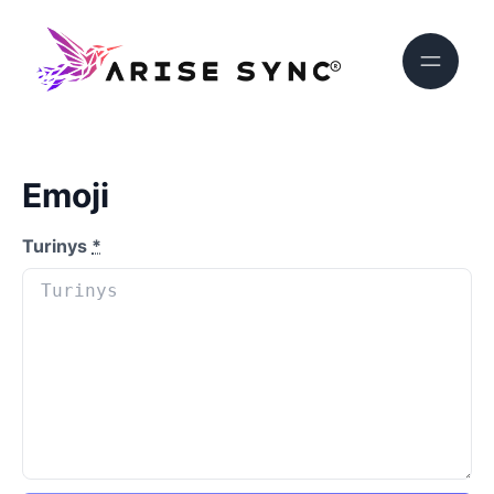
Emoji
Turinys
*