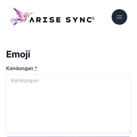
Emoji
Kandungan
*