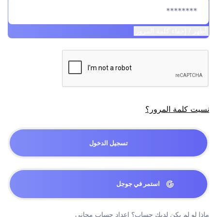
أظهر / إخفاء كلمة المرور
نسيت كلمة المرور؟
تسجيل الدخول
استمر في جوجل
ماذا لو لم يكن لديك حساب؟
إعداد حساب مجاني