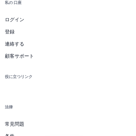
私の 口座
ログイン
登録
連絡する
顧客サポート
役に立つリンク
法律
常見問題
条件