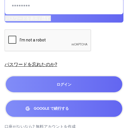
パスワードを表示 / 隠す
パスワードを忘れたのか?
ログイン
GOOGLE で続行する
口座がないなら?
無料アカウントを作成