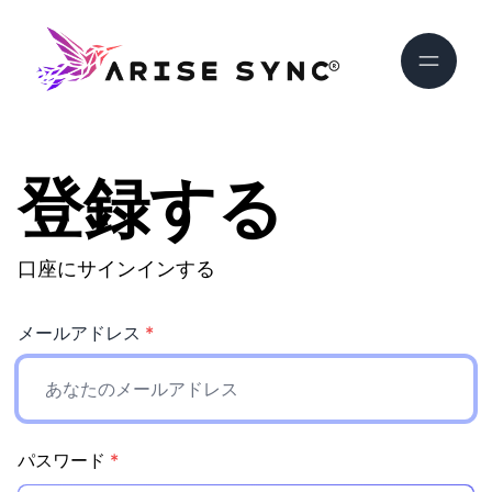
登録する
口座にサインインする
メールアドレス
*
パスワード
*