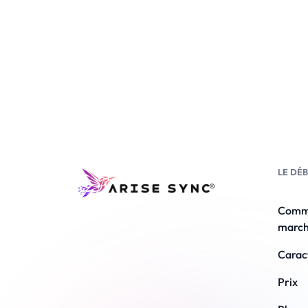
LE DÉ
Comm
marc
Carac
Prix