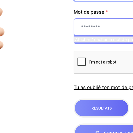
Mot de passe
*
Afficher / cacher le mot de p
Tu as oublié ton mot de p
RÉSULTATS