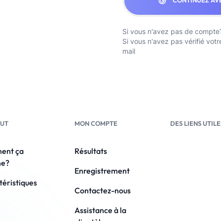
CONTINUEZ AV
Si vous n'avez pas de compte
Si vous n'avez pas vérifié vot
mail
BUT
MON COMPTE
DES LIENS UTILE
ent ça
Résultats
he?
Enregistrement
téristiques
Contactez-nous
Assistance à la