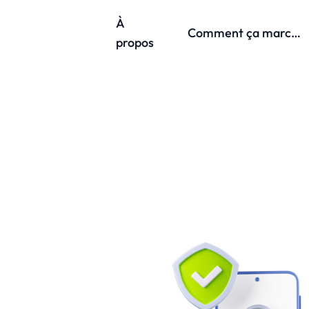
À
Comment ça marche?
propos