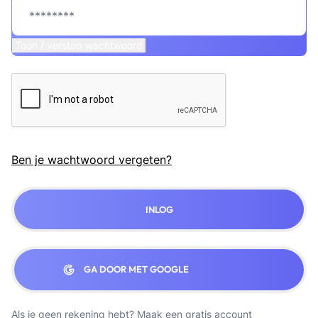
Toon / verstop wachtwoord
Ben je wachtwoord vergeten?
INLOG
GA DOOR MET GOOGLE
Als je geen rekening hebt?
Maak een gratis account