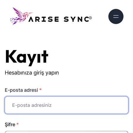
Kayıt
Hesabınıza giriş yapın
E-posta adresi
*
Şifre
*