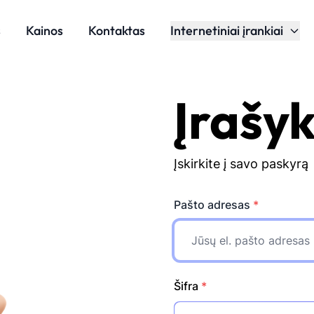
s
Kainos
Kontaktas
Internetiniai įrankiai
Įrašyk
Įskirkite į savo paskyrą
Pašto adresas
*
Šifra
*