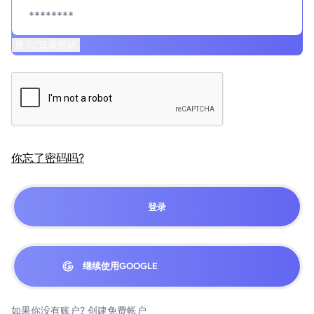
显示/隐藏密码
你忘了密码吗?
登录
继续使用GOOGLE
如果你没有账户?
创建免费帐户